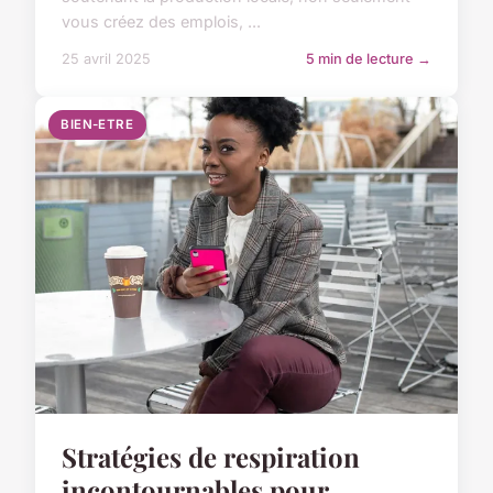
vous créez des emplois, ...
25 avril 2025
5 min de lecture →
BIEN-ETRE
Stratégies de respiration
incontournables pour