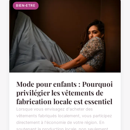
BIEN-ETRE
Mode pour enfants : Pourquoi
privilégier les vêtements de
fabrication locale est essentiel
Lorsque vous envisagez d'acheter des
vêtements fabriqués localement, vous participez
directement à l'économie de votre région. En
soutenant la production locale, non seulement