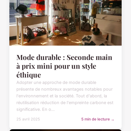
Mode durable : Seconde main
à prix mini pour un style
éthique
Adopter une approche de mode durable
présente de nombreux avantages notables pour
l'environnement et la société. Tout d'abord, la
réutilisation réduction de l'empreinte carbone est
significative. En o...
25 avril 2025
5 min de lecture →