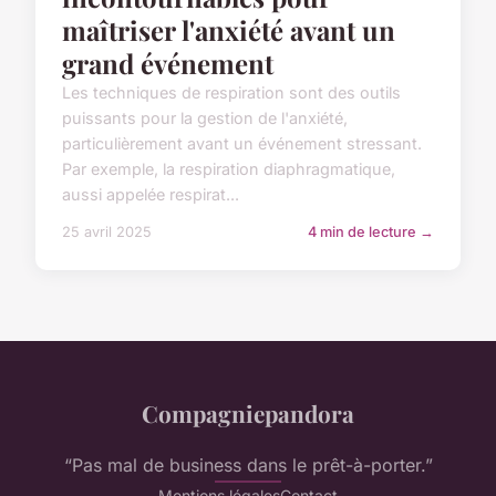
maîtriser l'anxiété avant un
grand événement
Les techniques de respiration sont des outils
puissants pour la gestion de l'anxiété,
particulièrement avant un événement stressant.
Par exemple, la respiration diaphragmatique,
aussi appelée respirat...
25 avril 2025
4 min de lecture →
Compagniepandora
“Pas mal de business dans le prêt-à-porter.”
Mentions légales
Contact